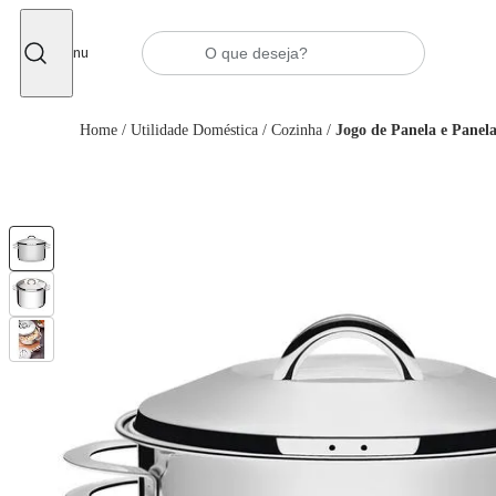
Fechar
Menu
Home
/
Utilidade Doméstica
/
Cozinha
/
Jogo de Panela e Panela