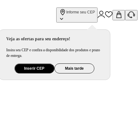
Informe seu CEP
Veja as ofertas para seu endereço!
Insira seu CEP e confira a disponibilidade dos produtos e prazo
de entrega.
Inserir CEP
Mais tarde