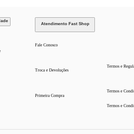
dade
Atendimento Fast Shop
Fale Conosco
e
Termos e Regul
Troca e Devoluções
Termos e Condi
Primeira Compra
Termos e Condi