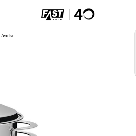
 Avulsa