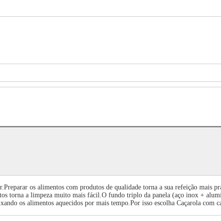
ar.Preparar os alimentos com produtos de qualidade torna a sua refeição mais pr
os torna a limpeza muito mais fácil.O fundo triplo da panela (aço inox + alum
ando os alimentos aquecidos por mais tempo.Por isso escolha Caçarola com ca