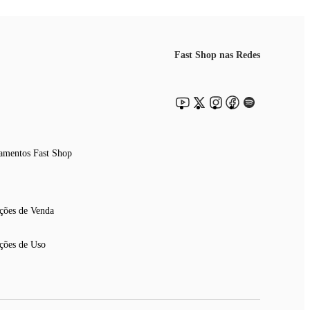
Fast Shop nas Redes
amentos Fast Shop
ções de Venda
ções de Uso