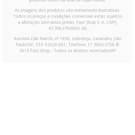
As imagens dos produtos são meramente ilustrativas.
Todos os preços e condições comerciais estão sujeitos
a alteração sem aviso prévio. Fast Shop S. A. CNPJ:
43.708.379/0001-00
Avenida Zaki Narchi, nº 1650, sobreloja, Carandiru, São
Paulo/SP, CEP 02029-001, Telefone: 11 3003-3728 ©
2013 Fast Shop - Todos os direitos reservados
RF