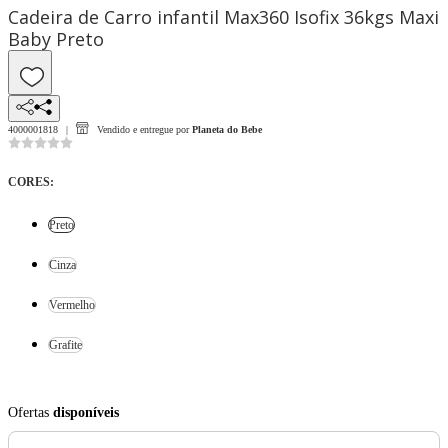
Cadeira de Carro infantil Max360 Isofix 36kgs Maxi
Baby Preto
4000001818
Vendido e entregue por
Planeta do Bebe
CORES
:
Preto
Cinza
Vermelho
Grafite
Ofertas
disponíveis