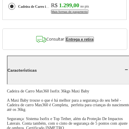
R$
1.299,00
no pix
Cadeira de Carro infantil Max360 Isofix 36kgs Maxi Baby
Mais formas de pagamento
Consultar
Entrega e retira
Características
Cadeira de Carro Max360 Isofix 36kgs Maxi Baby
A Maxi Baby trouxe o que é há melhor para a segurança do seu bebê -
Cadeira de carro Max360 é Completa, perfeita para crianças do nasciment
até os 36kg.
Segurança: Sistema Isofix e Top Tether, além da Proteção De Impactos
Laterais. Conta também, com o cinto de segurança de 5 pontos com ajuste
de ombros. Certificado INMETRO.