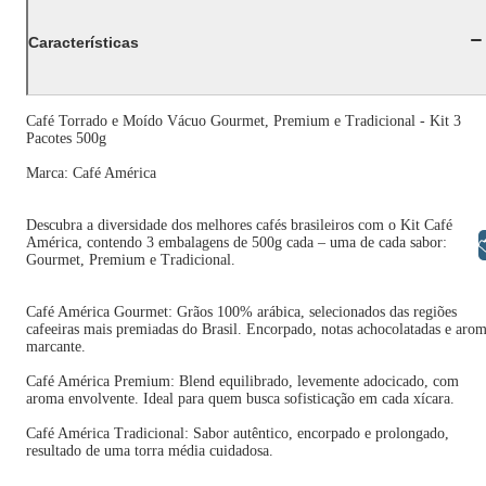
Características
Café Torrado e Moído Vácuo Gourmet, Premium e Tradicional - Kit 3
Pacotes 500g
Marca: Café América
Descubra a diversidade dos melhores cafés brasileiros com o Kit Café
América, contendo 3 embalagens de 500g cada – uma de cada sabor:
Libras
Gourmet, Premium e Tradicional.
Café América Gourmet: Grãos 100% arábica, selecionados das regiões
cafeeiras mais premiadas do Brasil. Encorpado, notas achocolatadas e aro
marcante.
Café América Premium: Blend equilibrado, levemente adocicado, com
aroma envolvente. Ideal para quem busca sofisticação em cada xícara.
Café América Tradicional: Sabor autêntico, encorpado e prolongado,
resultado de uma torra média cuidadosa.