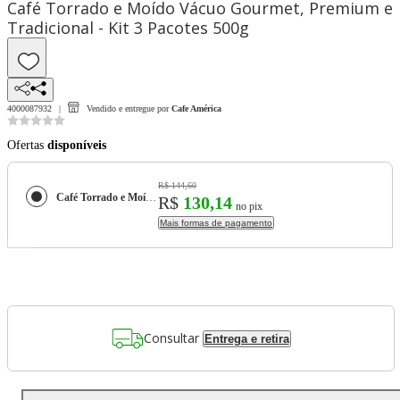
Café Torrado e Moído Vácuo Gourmet, Premium e
Tradicional - Kit 3 Pacotes 500g
4000087932
Vendido e entregue por
Cafe América
Ofertas
disponíveis
R$ 144,60
Café Torrado e Moído Vácuo Gourmet, Premium e Tradicional - Kit 3 Pacotes 500g
R$
130,14
no pix
Mais formas de pagamento
Consultar
Entrega e retira