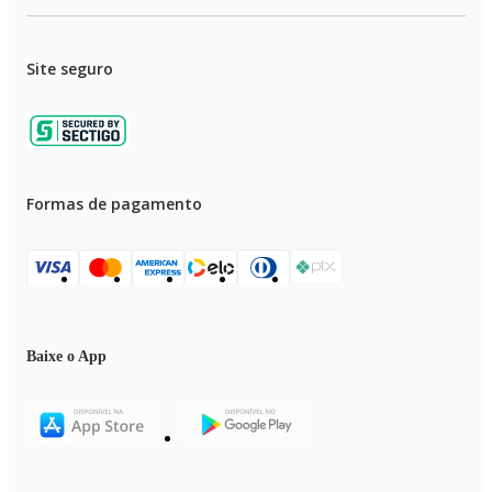
Site seguro
Formas de pagamento
Baixe o App