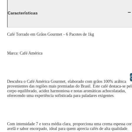
Características
Café Torrado em Grãos Gourmet - 6 Pacotes de 1kg
Marca: Café América
Libras
Descubra o Café América Gourmet, elaborado com grãos 100% arábica
provenientes das regiões mais premiadas do Brasil. Este café destaca-se pe
corpo equilibrado, acidez harmoniosa e notas aromáticas achocolatadas,
oferecendo uma experiência sofisticada para paladares exigentes.
Com intensidade 7 e torra média clara, proporciona uma crema espessa cor
avelã e sabor encorpado, ideal para quem aprecia cafés de alta qualidade.