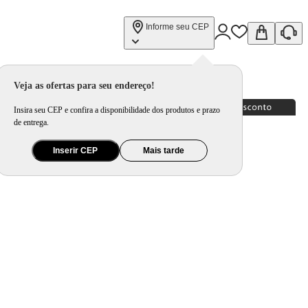
Informe seu CEP
Veja as ofertas para seu endereço!
Insira seu CEP e confira a disponibilidade dos produtos e prazo
de entrega.
Inserir CEP
Mais tarde