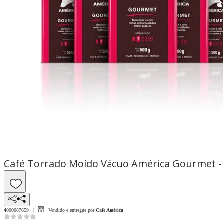
Café Torrado Moído Vácuo América Gourmet - 
4000087659
Vendido e entregue por
Cafe América