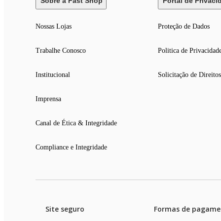
Sobre a Fast Shop
Portal de Privaci
Nossas Lojas
Proteção de Dados
Trabalhe Conosco
Politica de Privacidad
Institucional
Solicitação de Direitos
Imprensa
Canal de Ética & Integridade
Compliance e Integridade
Site seguro
Formas de pagame