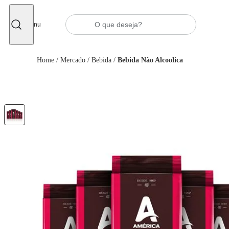
Fechar
Menu
Home
/
Mercado
/
Bebida
/
Bebida Não Alcoolica