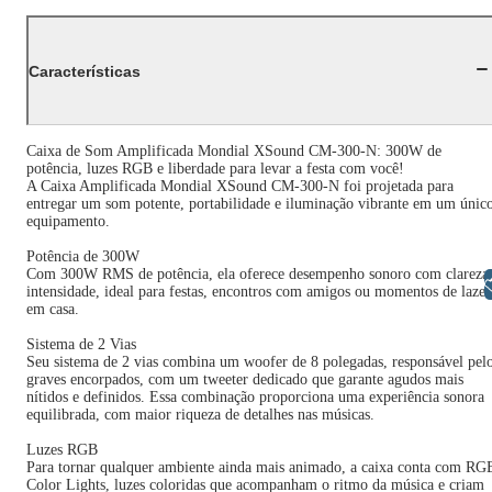
Características
Caixa de Som Amplificada Mondial XSound CM-300-N: 300W de
potência, luzes RGB e liberdade para levar a festa com você!
A Caixa Amplificada Mondial XSound CM-300-N foi projetada para
entregar um som potente, portabilidade e iluminação vibrante em um únic
equipamento.
Potência de 300W
Com 300W RMS de potência, ela oferece desempenho sonoro com clareza
Libras
intensidade, ideal para festas, encontros com amigos ou momentos de lazer
em casa.
Sistema de 2 Vias
Seu sistema de 2 vias combina um woofer de 8 polegadas, responsável pel
graves encorpados, com um tweeter dedicado que garante agudos mais
nítidos e definidos. Essa combinação proporciona uma experiência sonora
equilibrada, com maior riqueza de detalhes nas músicas.
Luzes RGB
Para tornar qualquer ambiente ainda mais animado, a caixa conta com RG
Color Lights, luzes coloridas que acompanham o ritmo da música e criam