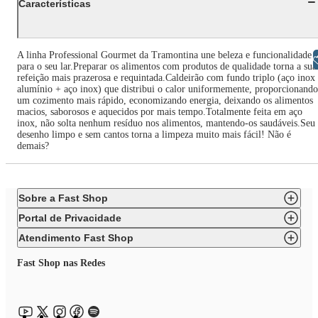
Características
A linha Professional Gourmet da Tramontina une beleza e funcionalidade
Libras
para o seu lar.Preparar os alimentos com produtos de qualidade torna a sua
refeição mais prazerosa e requintada.Caldeirão com fundo triplo (aço inox
alumínio + aço inox) que distribui o calor uniformemente, proporcionando
um cozimento mais rápido, economizando energia, deixando os alimentos
macios, saborosos e aquecidos por mais tempo.Totalmente feita em aço
inox, não solta nenhum resíduo nos alimentos, mantendo-os saudáveis.Seu
desenho limpo e sem cantos torna a limpeza muito mais fácil! Não é
demais?
Sobre a Fast Shop
Portal de Privacidade
Atendimento Fast Shop
Fast Shop nas Redes