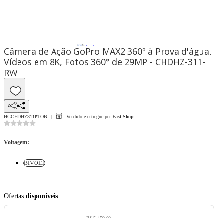
Câmera de Ação GoPro MAX2 360º à Prova d'água,
Vídeos em 8K, Fotos 360° de 29MP - CHDHZ-311-
RW
HGCHDHZ311PTOB
Vendido e entregue por
Fast Shop
Voltagem
:
BIVOLT
Ofertas
disponíveis
R$ 5.459,00