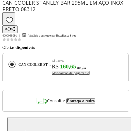
CAN COOLER STANLEY BAR 295ML EM AÇO INOX
PRETO 08312
4000098091
Vendido e entregue por
Excellence Shop
Ofertas
disponíveis
R$ 189,00
CAN COOLER STANLEY BAR 295ML EM AÇO INOX PRETO 08312
R$
160,65
no pix
Mais formas de pagamento
Consultar
Entrega e retira