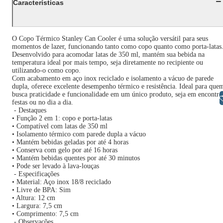
Características
O Copo Térmico Stanley Can Cooler é uma solução versátil para seus
momentos de lazer, funcionando tanto como copo quanto como porta-latas
Desenvolvido para acomodar latas de 350 ml, mantém sua bebida na
temperatura ideal por mais tempo, seja diretamente no recipiente ou
utilizando-o como copo.
Com acabamento em aço inox reciclado e isolamento a vácuo de parede
dupla, oferece excelente desempenho térmico e resistência. Ideal para que
busca praticidade e funcionalidade em um único produto, seja em encontro
Libras
festas ou no dia a dia.
- Destaques
• Função 2 em 1: copo e porta-latas
• Compatível com latas de 350 ml
• Isolamento térmico com parede dupla a vácuo
• Mantém bebidas geladas por até 4 horas
• Conserva com gelo por até 16 horas
• Mantém bebidas quentes por até 30 minutos
• Pode ser levado à lava-louças
- Especificações
• Material: Aço inox 18/8 reciclado
• Livre de BPA: Sim
• Altura: 12 cm
• Largura: 7,5 cm
• Comprimento: 7,5 cm
- Observações