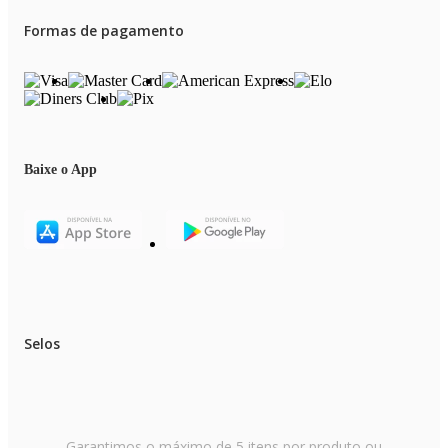
Formas de pagamento
Baixe o App
Selos
Garantimos o máximo de 5 itens por produto ou