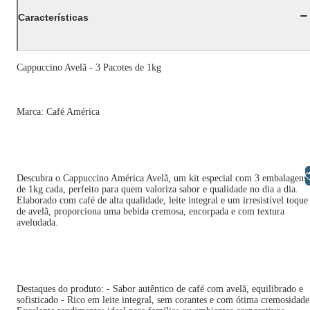
Características
Cappuccino Avelã - 3 Pacotes de 1kg
Marca: Café América
Libras
Descubra o Cappuccino América Avelã, um kit especial com 3 embalagens
de 1kg cada, perfeito para quem valoriza sabor e qualidade no dia a dia.
Elaborado com café de alta qualidade, leite integral e um irresistível toque
de avelã, proporciona uma bebida cremosa, encorpada e com textura
aveludada.
Destaques do produto: - Sabor autêntico de café com avelã, equilibrado e
sofisticado - Rico em leite integral, sem corantes e com ótima cremosidade