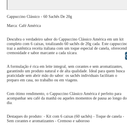
Cappuccino Clássico - 60 Sachês De 20g
Marca: Café América
Descubra o verdadeiro sabor do Cappuccino Clássico América em um kit
completo com 6 caixas, totalizando 60 sachês de 20g cada. Este cappuccin
traz a autêntica receita italiana com um toque especial de canela, oferecen
cremosidade e sabor marcante a cada xícara.
Libras
A formulação é rica em leite integral, sem corantes e sem aromatizantes,
garantindo um produto natural e de alta qualidade. Ideal para quem busca
praticidade sem abrir mão do sabor: os sachês individuais facilitam o
preparo em casa, no trabalho ou em viagens.
Com ótimo rendimento, o Cappuccino Clássico América é perfeito para
acompanhar seu café da manhã ou aqueles momentos de pausa ao longo do
dia.
Destaques do produto: - Kit com 6 caixas (60 sachês) - Toque de canela -
Sem corantes e aromatizantes - Cremoso e saboroso