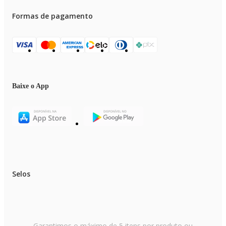
Formas de pagamento
Baixe o App
Selos
Garantimos o máximo de 5 itens por produto ou