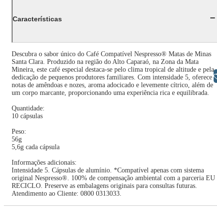
Características
Descubra o sabor único do Café Compatível Nespresso® Matas de Minas
Santa Clara. Produzido na região do Alto Caparaó, na Zona da Mata
Mineira, este café especial destaca-se pelo clima tropical de altitude e pela
Libras
dedicação de pequenos produtores familiares. Com intensidade 5, oferece
notas de amêndoas e nozes, aroma adocicado e levemente cítrico, além de
um corpo marcante, proporcionando uma experiência rica e equilibrada.
Quantidade:
10 cápsulas
Peso:
56g
5,6g cada cápsula
Informações adicionais:
Intensidade 5. Cápsulas de alumínio. *Compatível apenas com sistema
original Nespresso®. 100% de compensação ambiental com a parceria EU
RECICLO. Preserve as embalagens originais para consultas futuras.
Atendimento ao Cliente: 0800 0313033.