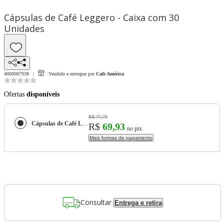
Cápsulas de Café Leggero - Caixa com 30
Unidades
4000087938
Vendido e entregue por
Cafe América
Ofertas
disponíveis
R$ 77,70
Cápsulas de Café Leggero - Caixa com 30 Unidades
R$
69,93
no pix
Mais formas de pagamento
Consultar
Entrega e retira