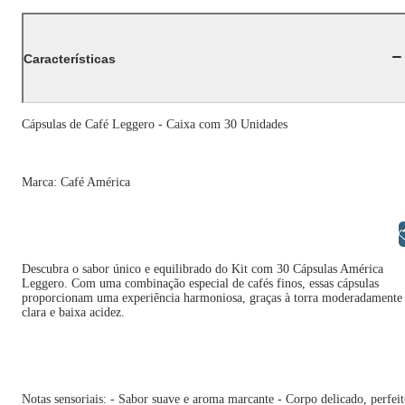
Características
Cápsulas de Café Leggero - Caixa com 30 Unidades
Marca: Café América
Libras
Descubra o sabor único e equilibrado do Kit com 30 Cápsulas América
Leggero. Com uma combinação especial de cafés finos, essas cápsulas
proporcionam uma experiência harmoniosa, graças à torra moderadamente
clara e baixa acidez.
Notas sensoriais: - Sabor suave e aroma marcante - Corpo delicado, perfei