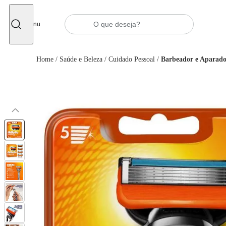
Fechar
Menu
Home
/
Saúde e Beleza
/
Cuidado Pessoal
/
Barbeador e Aparado