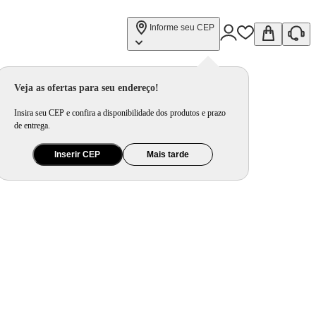
Informe seu CEP
Veja as ofertas para seu endereço!
Insira seu CEP e confira a disponibilidade dos produtos e prazo
de entrega.
Inserir CEP
Mais tarde