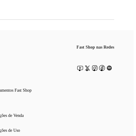
Fast Shop nas Redes
amentos Fast Shop
ções de Venda
ções de Uso