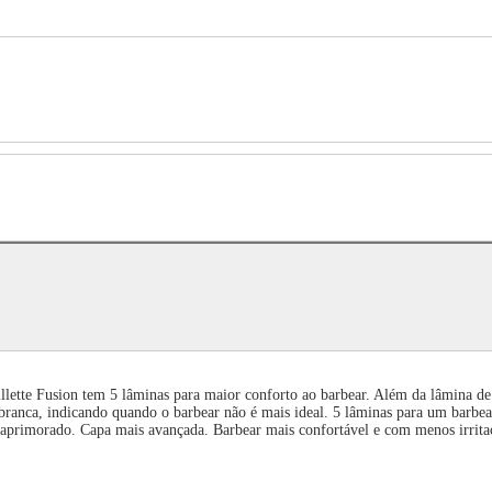
ette Fusion tem 5 lâminas para maior conforto ao barbear. Além da lâmina de pr
ca branca, indicando quando o barbear não é mais ideal. 5 lâminas para um barbe
 aprimorado. Capa mais avançada. Barbear mais confortável e com menos irrit