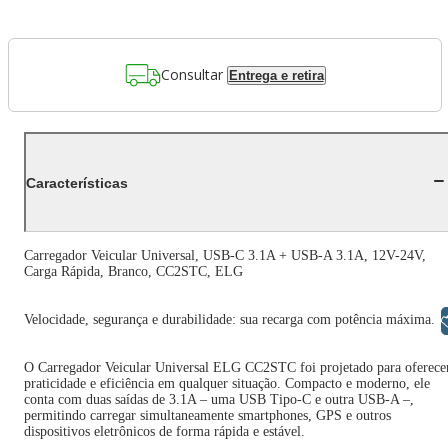
Consultar
Entrega e retira
Características
Carregador Veicular Universal, USB-C 3.1A + USB-A 3.1A, 12V-24V,
Carga Rápida, Branco, CC2STC, ELG
Velocidade, segurança e durabilidade: sua recarga com potência máxima.
Libras
O Carregador Veicular Universal ELG CC2STC foi projetado para oferece
praticidade e eficiência em qualquer situação. Compacto e moderno, ele
conta com duas saídas de 3.1A – uma USB Tipo-C e outra USB-A –,
permitindo carregar simultaneamente smartphones, GPS e outros
dispositivos eletrônicos de forma rápida e estável.