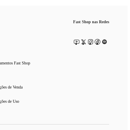
Fast Shop nas Redes
amentos Fast Shop
ções de Venda
ções de Uso