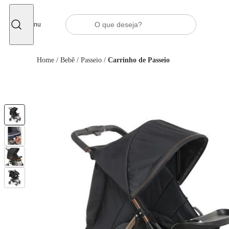
Fechar
Menu
Home
/
Bebê
/
Passeio
/
Carrinho de Passeio