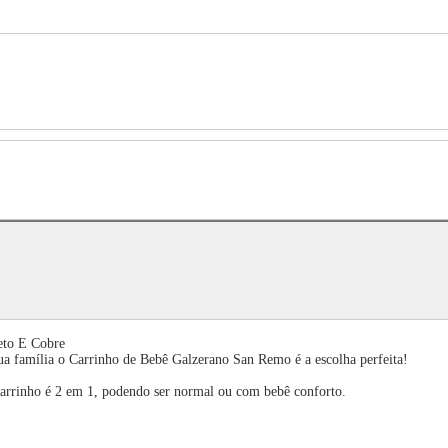
eto E Cobre
ua família o Carrinho de Bebê Galzerano San Remo é a escolha perfeita!
carrinho é 2 em 1, podendo ser normal ou com bebê conforto.