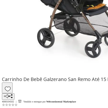
Carrinho De Bebê Galzerano San Remo Até 15
4000104502
Vendido e entregue por
Webcontinental Marketplace