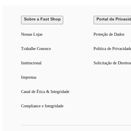
Garantia de 12 meses contra de fabricação, de acordo com as norm
Sobre a Fast Shop
Portal de Privaci
Nossas Lojas
Proteção de Dados
Trabalhe Conosco
Politica de Privacidad
Institucional
Solicitação de Direitos
Imprensa
Canal de Ética & Integridade
Compliance e Integridade