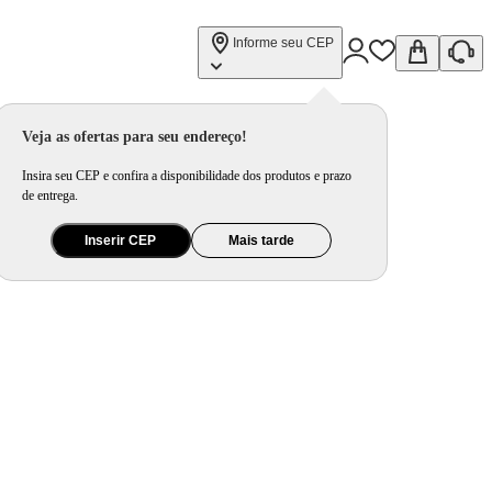
Informe seu CEP
Veja as ofertas para seu endereço!
Insira seu CEP e confira a disponibilidade dos produtos e prazo
de entrega.
Inserir CEP
Mais tarde