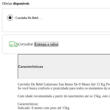
Ofertas
disponíveis
Carrinho De Bebê Galzerano San Remo Até 15 Kg
Consultar
Entrega e retira
Características
Carrinho De Bebê Galzerano San Remo De 0 Meses Até 15 Kg Pr
Se você busca conforto e praticidade para todos os momentos da s
Com idade recomendada a partir do nascimento até os 15kg, este 
Características:
Indicado: 0 meses com peso até 15kg