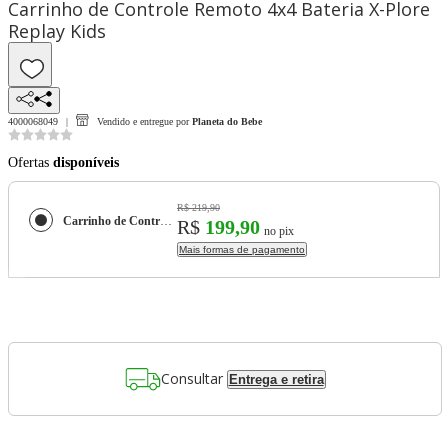
Carrinho de Controle Remoto 4x4 Bateria X-Plore
Replay Kids
4000068049
Vendido e entregue por
Planeta do Bebe
Ofertas
disponíveis
R$ 219,90
Carrinho de Controle Remoto 4x4 Bateria X-Plore Replay Kids
R$
199,90
no pix
Mais formas de pagamento
Consultar
Entrega e retira