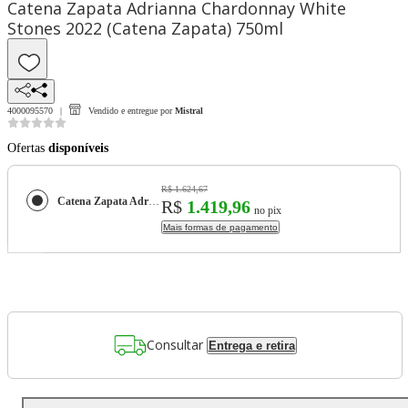
Catena Zapata Adrianna Chardonnay White
Stones 2022 (Catena Zapata) 750ml
4000095570
Vendido e entregue por
Mistral
Ofertas
disponíveis
R$ 1.624,67
Catena Zapata Adrianna Chardonnay White Stones 2022 (Catena Zapata) 750ml
R$
1.419,96
no pix
Mais formas de pagamento
Consultar
Entrega e retira