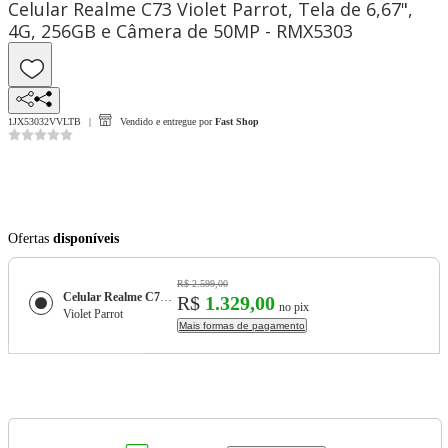
Celular Realme C73 Violet Parrot, Tela de 6,67",
4G, 256GB e Câmera de 50MP - RMX5303
1JX53032VVLTB
Vendido e entregue por
Fast Shop
Ofertas
disponíveis
R$ 2.599,00
Celular Realme C73 Violet Parrot, Tela de 6,67", 4G, 256GB e Câmera de 50MP - RMX5303
R$
1.329,00
no pix
Violet Parrot
Mais formas de pagamento