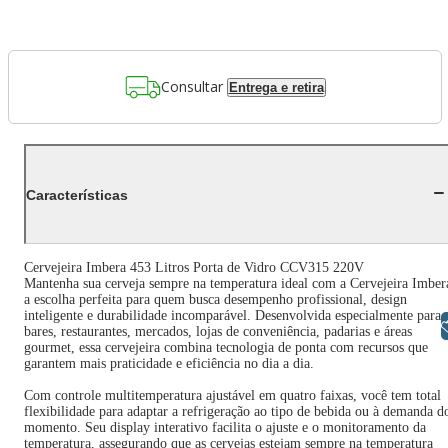
Consultar
Entrega e retira
Características
Cervejeira Imbera 453 Litros Porta de Vidro CCV315 220V
Mantenha sua cerveja sempre na temperatura ideal com a Cervejeira Imber
a escolha perfeita para quem busca desempenho profissional, design
inteligente e durabilidade incomparável. Desenvolvida especialmente para
Libras
bares, restaurantes, mercados, lojas de conveniência, padarias e áreas
gourmet, essa cervejeira combina tecnologia de ponta com recursos que
garantem mais praticidade e eficiência no dia a dia.
Com controle multitemperatura ajustável em quatro faixas, você tem total
flexibilidade para adaptar a refrigeração ao tipo de bebida ou à demanda d
momento. Seu display interativo facilita o ajuste e o monitoramento da
temperatura, assegurando que as cervejas estejam sempre na temperatura