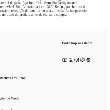
terial da jarra: Aço Inox Cor: Vermelho Desligamento
removível: Sim Rotação da jarra: 360° Botão para abertura da
ção e resolução do monitor ou tela utilizada. As imagens são
 no título do produto antes de efetuar a compra.
Fast Shop nas Redes
amentos Fast Shop
ções de Venda