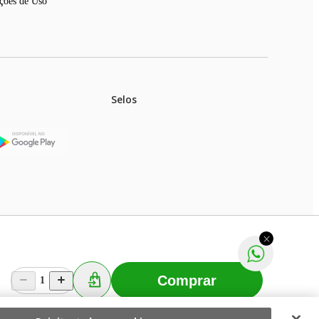
ções de Uso
Selos
stoques.
ferir na rede de lojas físicas.
m aviso prévio. Fast Shop S. A. CNPJ: 43.708.379/0001-
Comprar
1
Selecionar os Cookies
 Fast Shop - Todos os direitos reservados
RF