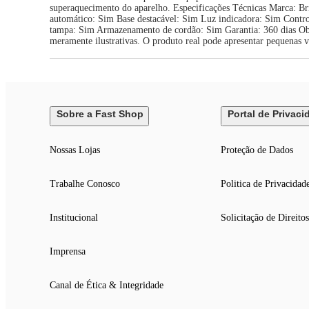
superaquecimento do aparelho. Especificações Técnicas Marca: 
automático: Sim Base destacável: Sim Luz indicadora: Sim Control
tampa: Sim Armazenamento de cordão: Sim Garantia: 360 dias Obse
meramente ilustrativas. O produto real pode apresentar pequenas v
Sobre a Fast Shop
Portal de Privaci
Nossas Lojas
Proteção de Dados
Trabalhe Conosco
Politica de Privacidad
Institucional
Solicitação de Direitos
Imprensa
Canal de Ética & Integridade