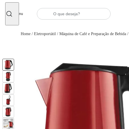
Fechar
Menu
Home
/
Eletroportátil
/
Máquina de Café e Preparação de Bebida
/