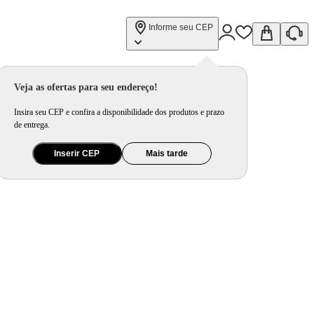
Informe seu CEP
Veja as ofertas para seu endereço!
Insira seu CEP e confira a disponibilidade dos produtos e prazo
de entrega.
Inserir CEP
Mais tarde