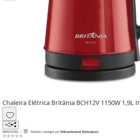
Chaleira Elétrica Britânia BCH12V 1150W 1,9L 
4000101965
Vendido e entregue por
Webcontinental Marketplace