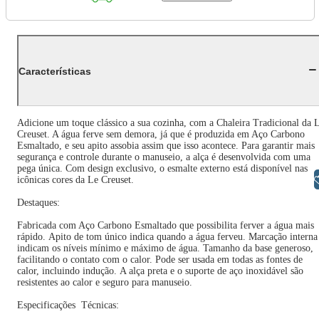
Características
Adicione um toque clássico a sua cozinha, com a Chaleira Tradicional da 
Creuset. A água ferve sem demora, já que é produzida em Aço Carbono
Esmaltado, e seu apito assobia assim que isso acontece. Para garantir mais
segurança e controle durante o manuseio, a alça é desenvolvida com uma
pega única. Com design exclusivo, o esmalte externo está disponível nas
Libras
icônicas cores da Le Creuset.
Destaques:
Fabricada com Aço Carbono Esmaltado que possibilita ferver a água mais
rápido. Apito de tom único indica quando a água ferveu. Marcação interna
indicam os níveis mínimo e máximo de água. Tamanho da base generoso,
facilitando o contato com o calor. Pode ser usada em todas as fontes de
calor, incluindo indução. A alça preta e o suporte de aço inoxidável são
resistentes ao calor e seguro para manuseio.
Especificações Técnicas: