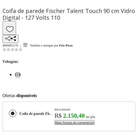
Coifa de parede Fischer Talent Touch 90 cm Vidro
Digital - 127 Volts 110
4000001176
Vendido e entregue por
Frio Pecas
Voltagem
:
110
Ofertas
disponíveis
R$ 2.828,00
Coifa de parede Fischer Talent Touch 90 cm Vidro Digital - 127 Volts
R$
2.150,40
no pix
Mais formas de pagamento