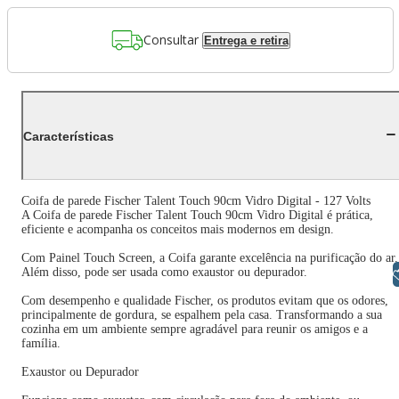
Consultar
Entrega e retira
Características
Coifa de parede Fischer Talent Touch 90cm Vidro Digital - 127 Volts
A Coifa de parede Fischer Talent Touch 90cm Vidro Digital é prática,
eficiente e acompanha os conceitos mais modernos em design.
Com Painel Touch Screen, a Coifa garante excelência na purificação do ar.
Além disso, pode ser usada como exaustor ou depurador.
Libras
Com desempenho e qualidade Fischer, os produtos evitam que os odores,
principalmente de gordura, se espalhem pela casa. Transformando a sua
cozinha em um ambiente sempre agradável para reunir os amigos e a
família.
Exaustor ou Depurador