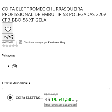
COIFA ELETTROMEC CHURRASQUEIRA
PROFISSIONAL DE EMBUTIR 58 POLEGADAS 220V
CFB-BBQ-58-XP-2ELA
4000090361
Vendido e entregue por
Excellence Shop
Voltagem
:
220
Ofertas
disponíveis
R$ 22.990,00
COIFA ELETTROMEC CHURRASQUEIRA PROFISSIONAL DE EMBUTIR 58 POLEGADAS 220V CFB-BBQ-58-XP-2ELA
R$
19.541,50
no pix
Mais formas de pagamento