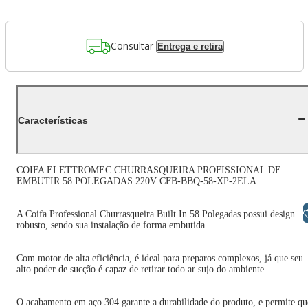
Consultar
Entrega e retira
Características
COIFA ELETTROMEC CHURRASQUEIRA PROFISSIONAL DE
EMBUTIR 58 POLEGADAS 220V CFB-BBQ-58-XP-2ELA
Libras
A Coifa Professional Churrasqueira Built In 58 Polegadas possui design
robusto, sendo sua instalação de forma embutida.
Com motor de alta eficiência, é ideal para preparos complexos, já que seu
alto poder de sucção é capaz de retirar todo ar sujo do ambiente.
O acabamento em aço 304 garante a durabilidade do produto, e permite qu