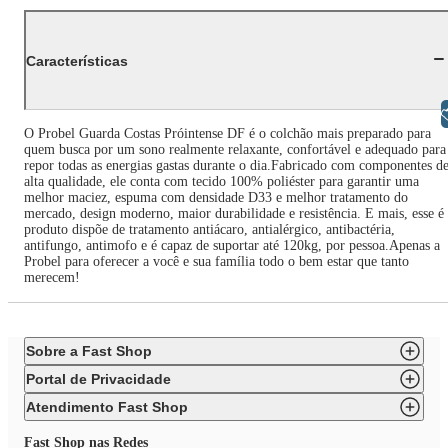
Características
Libras
O Probel Guarda Costas Próintense DF é o colchão mais preparado para
quem busca por um sono realmente relaxante, confortável e adequado para
repor todas as energias gastas durante o dia.Fabricado com componentes d
alta qualidade, ele conta com tecido 100% poliéster para garantir uma
melhor maciez, espuma com densidade D33 e melhor tratamento do
mercado, design moderno, maior durabilidade e resistência. E mais, esse é
produto dispõe de tratamento antiácaro, antialérgico, antibactéria,
antifungo, antimofo e é capaz de suportar até 120kg, por pessoa.Apenas a
Probel para oferecer a você e sua família todo o bem estar que tanto
merecem!
Sobre a Fast Shop
Portal de Privacidade
Atendimento Fast Shop
Fast Shop nas Redes