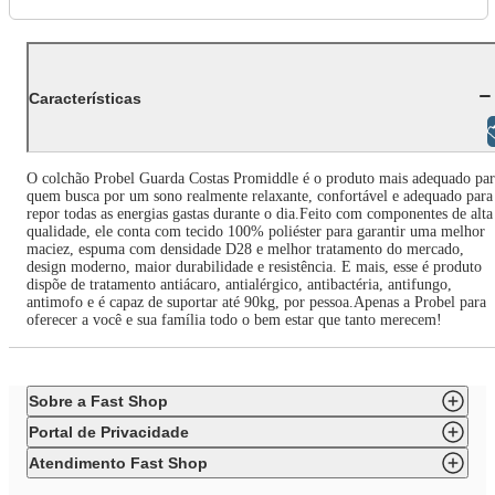
Características
Libras
O colchão Probel Guarda Costas Promiddle é o produto mais adequado par
quem busca por um sono realmente relaxante, confortável e adequado para
repor todas as energias gastas durante o dia.Feito com componentes de alta
qualidade, ele conta com tecido 100% poliéster para garantir uma melhor
maciez, espuma com densidade D28 e melhor tratamento do mercado,
design moderno, maior durabilidade e resistência. E mais, esse é produto
dispõe de tratamento antiácaro, antialérgico, antibactéria, antifungo,
antimofo e é capaz de suportar até 90kg, por pessoa.Apenas a Probel para
oferecer a você e sua família todo o bem estar que tanto merecem!
Sobre a Fast Shop
Portal de Privacidade
Atendimento Fast Shop