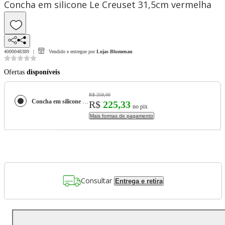
Concha em silicone Le Creuset 31,5cm vermelha
4000048389
Vendido e entregue por
Lojas Blumenau
Ofertas
disponíveis
R$ 259,00
Concha em silicone Le Creuset 31,5cm vermelha
R$
225,33
no pix
Mais formas de pagamento
Consultar
Entrega e retira