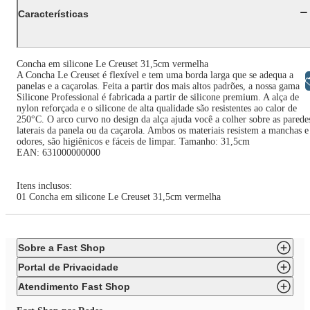
Características
Concha em silicone Le Creuset 31,5cm vermelha
A Concha Le Creuset é flexível e tem uma borda larga que se adequa a
Libras
panelas e a caçarolas. Feita a partir dos mais altos padrões, a nossa gama
Silicone Professional é fabricada a partir de silicone premium. A alça de
nylon reforçada e o silicone de alta qualidade são resistentes ao calor de
250°C. O arco curvo no design da alça ajuda você a colher sobre as parede
laterais da panela ou da caçarola. Ambos os materiais resistem a manchas e
odores, são higiênicos e fáceis de limpar. Tamanho: 31,5cm
EAN: 631000000000
Itens inclusos:
01 Concha em silicone Le Creuset 31,5cm vermelha
Sobre a Fast Shop
Portal de Privacidade
Atendimento Fast Shop