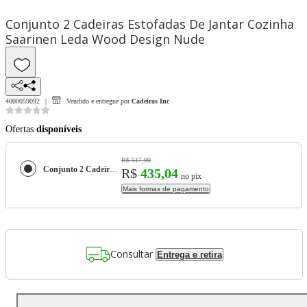
Conjunto 2 Cadeiras Estofadas De Jantar Cozinha
Saarinen Leda Wood Design Nude
4000059092
Vendido e entregue por
Cadeiras Inc
Ofertas
disponíveis
R$ 517,90
Conjunto 2 Cadeiras Estofadas De Jantar Cozinha Saarinen Leda Wood Design Nude
R$
435,04
no pix
Mais formas de pagamento
Consultar
Entrega e retira