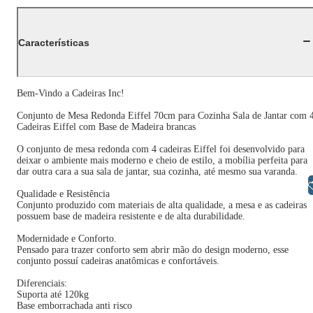
Características
Bem-Vindo a Cadeiras Inc!
Conjunto de Mesa Redonda Eiffel 70cm para Cozinha Sala de Jantar com 
Cadeiras Eiffel com Base de Madeira brancas
O conjunto de mesa redonda com 4 cadeiras Eiffel foi desenvolvido para
deixar o ambiente mais moderno e cheio de estilo, a mobília perfeita para
dar outra cara a sua sala de jantar, sua cozinha, até mesmo sua varanda.
Libras
Qualidade e Resistência
Conjunto produzido com materiais de alta qualidade, a mesa e as cadeiras
possuem base de madeira resistente e de alta durabilidade.
Modernidade e Conforto.
Pensado para trazer conforto sem abrir mão do design moderno, esse
conjunto possuí cadeiras anatômicas e confortáveis.
Diferenciais:
Suporta até 120kg
Base emborrachada anti risco