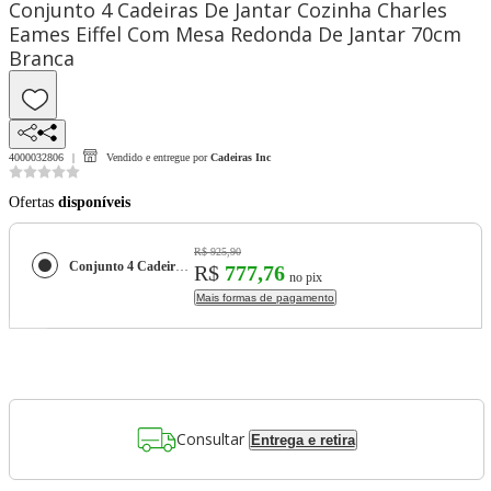
Conjunto 4 Cadeiras De Jantar Cozinha Charles
Eames Eiffel Com Mesa Redonda De Jantar 70cm
Branca
4000032806
Vendido e entregue por
Cadeiras Inc
Ofertas
disponíveis
R$ 925,90
Conjunto 4 Cadeiras De Jantar Cozinha Charles Eames Eiffel Com Mesa Redonda De Jantar 70cm Branca
R$
777,76
no pix
Mais formas de pagamento
Consultar
Entrega e retira