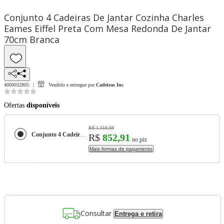
Conjunto 4 Cadeiras De Jantar Cozinha Charles
Eames Eiffel Preta Com Mesa Redonda De Jantar
70cm Branca
4000032805
Vendido e entregue por
Cadeiras Inc
Ofertas
disponíveis
R$ 1.319,98
Conjunto 4 Cadeiras De Jantar Cozinha Charles Eames Eiffel Preta Com Mesa Redonda De Jantar 70cm Branca
R$
852,91
no pix
Mais formas de pagamento
Consultar
Entrega e retira