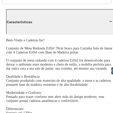
Características
Bem-Vindo a Cadeiras Inc!
Conjunto de Mesa Redonda Eiffel 70cm braco para Cozinha Sala de Jantar
com 4 Cadeiras Eiffel com Base de Madeira pretas
O conjunto de mesa redonda com 4 cadeiras Eiffel foi desenvolvido para
deixar o ambiente mais moderno e cheio de estilo, a mobília perfeita para
dar outra cara a sua sala de jantar, sua cozinha, até mesmo sua varanda.
Libras
Qualidade e Resistência
Conjunto produzido com materiais de alta qualidade, a mesa e as cadeiras
possuem base de madeira resistente e de alta durabilidade.
Modernidade e Conforto.
Pensado para trazer conforto sem abrir mão do design moderno, esse
conjunto possuí cadeiras anatômicas e confortáveis.
Diferenciais:
Suporta até 120kg