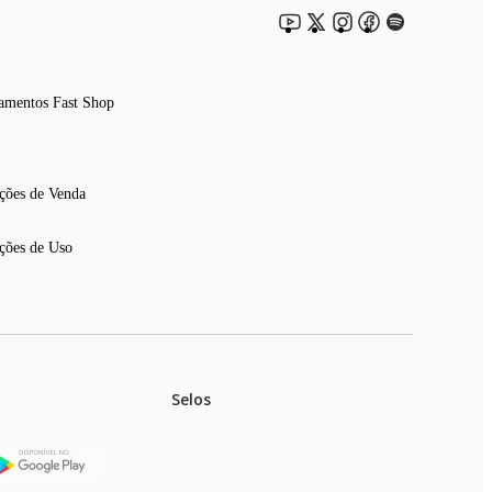
amentos Fast Shop
ções de Venda
ções de Uso
Selos