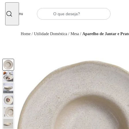
Fechar
Menu
Home
/
Utilidade Doméstica
/
Mesa
/
Aparelho de Jantar e Prat