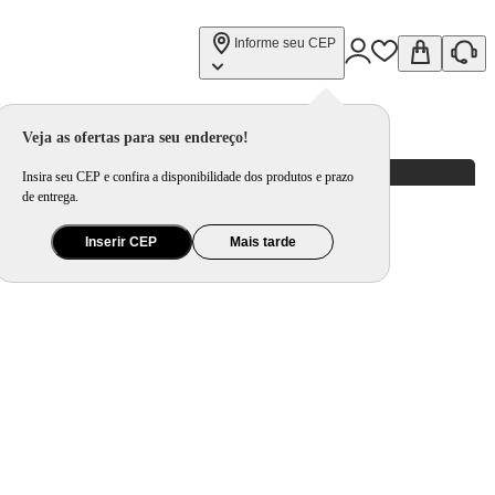
Informe seu CEP
Veja as ofertas para seu endereço!
Insira seu CEP e confira a disponibilidade dos produtos e prazo
de entrega.
Inserir CEP
Mais tarde