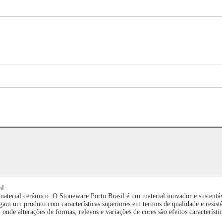
ml
material cerâmico. O Stoneware Porto Brasil é um material inovador e sustentá
am um produto com características superiores em termos de qualidade e resist
nde alterações de formas, relevos e variações de cores são efeitos característi