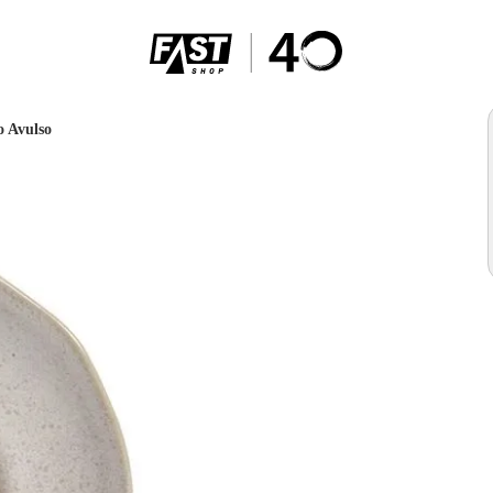
o Avulso