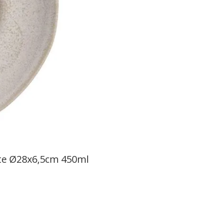
te Ø28x6,5cm 450ml