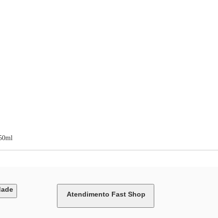
450ml
dade
Atendimento Fast Shop