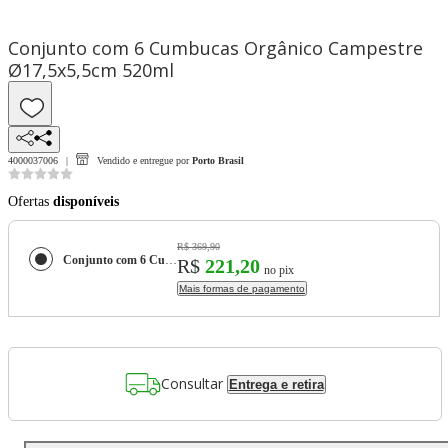
Conjunto com 6 Cumbucas Orgânico Campestre
Ø17,5x5,5cm 520ml
4000037006
Vendido e entregue por
Porto Brasil
Ofertas
disponíveis
R$ 369,90
Conjunto com 6 Cumbucas Orgânico Campestre Ø17,5x5,5cm 520ml
R$
221,20
no pix
Mais formas de pagamento
Consultar
Entrega e retira