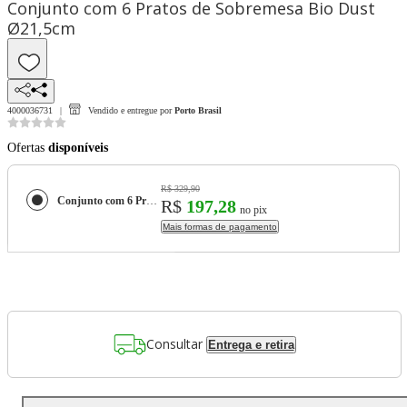
Conjunto com 6 Pratos de Sobremesa Bio Dust
Ø21,5cm
4000036731
Vendido e entregue por
Porto Brasil
Ofertas
disponíveis
R$ 329,90
Conjunto com 6 Pratos de Sobremesa Bio Dust Ø21,5cm
R$
197,28
no pix
Mais formas de pagamento
Consultar
Entrega e retira