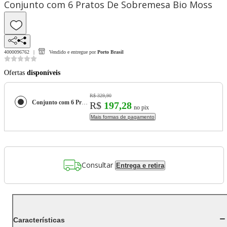
Conjunto com 6 Pratos De Sobremesa Bio Moss
4000096762
Vendido e entregue por
Porto Brasil
Ofertas
disponíveis
R$ 329,90
Conjunto com 6 Pratos De Sobremesa Bio Moss
R$
197,28
no pix
Mais formas de pagamento
Consultar
Entrega e retira
Características