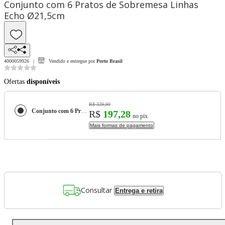
Conjunto com 6 Pratos de Sobremesa Linhas
Echo Ø21,5cm
4000059926
Vendido e entregue por
Porto Brasil
Ofertas
disponíveis
R$ 329,90
Conjunto com 6 Pratos de Sobremesa Linhas Echo Ø21,5cm
R$
197,28
no pix
Mais formas de pagamento
Consultar
Entrega e retira