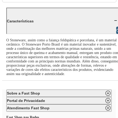
Características
Libras
O Stoneware, assim como a faiança feldspática e porcelana, é um material
cerâmico. O Stoneware Porto Brasil é um material inovador e sustentável,
onde a combinação das melhores matérias primas naturais, unido a um
processo único de queima e acabamento manual, entregam um produto co
características superiores em termos de qualidade e resistência, estando em
conformidade com as principais normas mundiais. Além disso, conseguimo
proporcionar peças exclusivas, onde alterações de formas, relevos e
variações de cores são efeitos característicos dos produtos, evidenciando
assim sua originalidade e autenticidade.
Sobre a Fast Shop
Portal de Privacidade
Atendimento Fast Shop
Fast Shop nas Redes