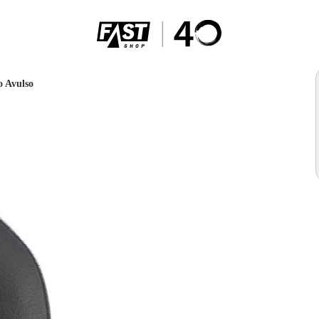
o Avulso