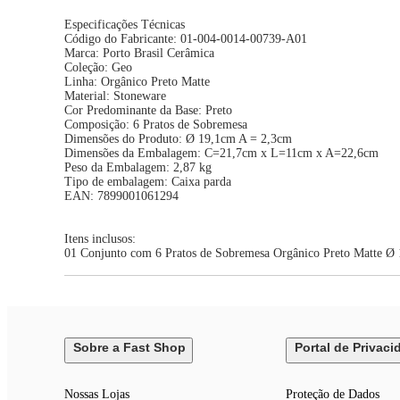
Especificações Técnicas
Código do Fabricante: 01-004-0014-00739-A01
Marca: Porto Brasil Cerâmica
Coleção: Geo
Linha: Orgânico Preto Matte
Material: Stoneware
Cor Predominante da Base: Preto
Composição: 6 Pratos de Sobremesa
Dimensões do Produto: Ø 19,1cm A = 2,3cm
Dimensões da Embalagem: C=21,7cm x L=11cm x A=22,6cm
Peso da Embalagem: 2,87 kg
Tipo de embalagem: Caixa parda
EAN: 7899001061294
Itens inclusos:
01 Conjunto com 6 Pratos de Sobremesa Orgânico Preto Matte Ø
Sobre a Fast Shop
Portal de Privaci
Nossas Lojas
Proteção de Dados