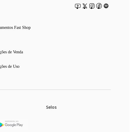
amentos Fast Shop
ções de Venda
ções de Uso
Selos