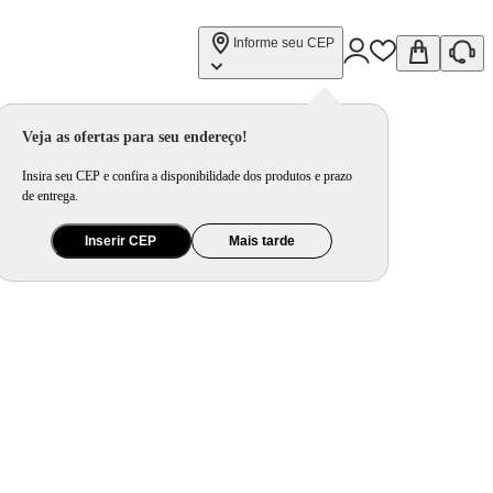
Informe seu CEP
Veja as ofertas para seu endereço!
Insira seu CEP e confira a disponibilidade dos produtos e prazo
de entrega.
Inserir CEP
Mais tarde