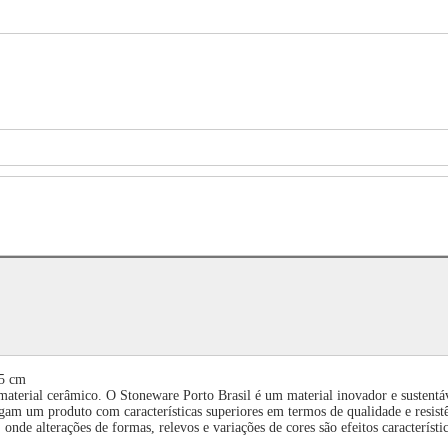
,5 cm
material cerâmico. O Stoneware Porto Brasil é um material inovador e sustentá
am um produto com características superiores em termos de qualidade e resist
nde alterações de formas, relevos e variações de cores são efeitos característi