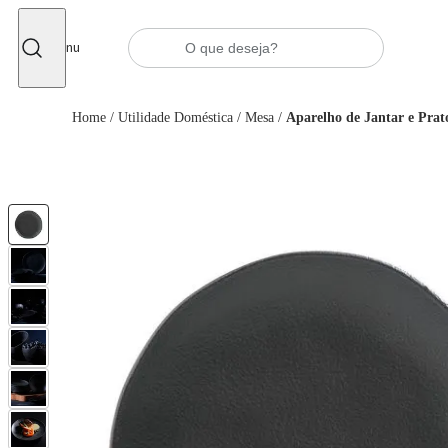
Fechar
Menu
Home
/
Utilidade Doméstica
/
Mesa
/
Aparelho de Jantar e Prat