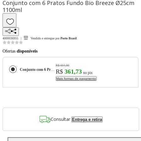
Conjunto com 6 Pratos Fundo Bio Breeze Ø25cm
1100ml
4000036955
Vendido e entregue por
Porto Brasil
Ofertas
disponíveis
R$ 604,90
Conjunto com 6 Pratos Fundo Bio Breeze Ø25cm 1100ml
R$
361,73
no pix
Mais formas de pagamento
Consultar
Entrega e retira