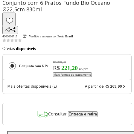
Conjunto com 6 Pratos Fundo Bio Oceano
Ø22,5cm 830ml
4000036715
Vendido e entregue por
Porto Brasil
Ofertas
disponíveis
R$ 369,90
Conjunto com 6 Pratos Fundo Bio Oceano Ø22,5cm 830ml
R$
221,20
no pix
Mais formas de pagamento
Mais ofertas disponíveis (
2
)
A partir de R$
269,90
Consultar
Entrega e retira