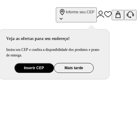
Informe seu CEP
Veja as ofertas para seu endereço!
Insira seu CEP e confira a disponibilidade dos produtos e prazo
de entrega.
Inserir CEP
Mais tarde