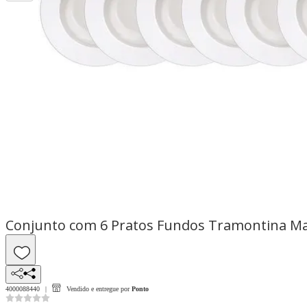
Conjunto com 6 Pratos Fundos Tramontina Ma
4000088440
Vendido e entregue por
Ponto