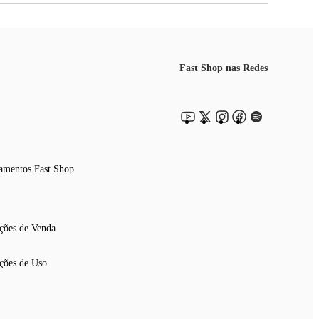
Fast Shop nas Redes
amentos Fast Shop
ções de Venda
ções de Uso