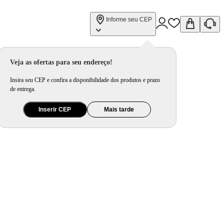
Informe seu CEP
Veja as ofertas para seu endereço!
Insira seu CEP e confira a disponibilidade dos produtos e prazo
de entrega.
Inserir CEP
Mais tarde