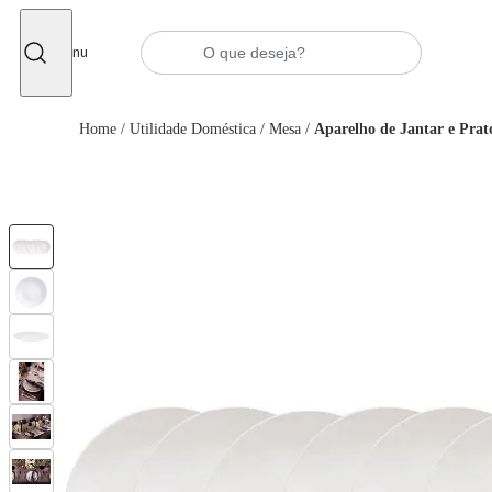
Fechar
Menu
Home
/
Utilidade Doméstica
/
Mesa
/
Aparelho de Jantar e Prat