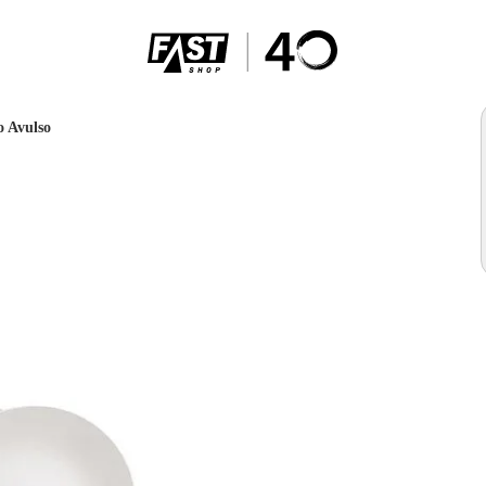
o Avulso