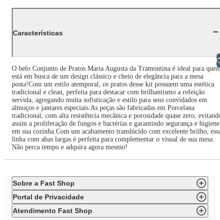
Características
Libras
O belo Conjunto de Pratos Maria Augusta da Tramontina é ideal para que
está em busca de um design clássico e cheio de elegância para a mesa
posta!Com um estilo atemporal, os pratos desse kit possuem uma estética
tradicional e clean, perfeita para destacar com brilhantismo a refeição
servida, agregando muita sofisticação e estilo para seus convidados em
almoços e jantares especiais.As peças são fabricadas em Porcelana
tradicional, com alta resistência mecânica e porosidade quase zero, evitand
assim a proliferação de fungos e bactérias e garantindo segurança e higiene
em sua cozinha.Com um acabamento translúcido com excelente brilho, ess
linha com abas largas é perfeita para complementar o visual de sua mesa.
Não perca tempo e adquira agora mesmo!
Sobre a Fast Shop
Portal de Privacidade
Atendimento Fast Shop