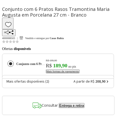
Conjunto com 6 Pratos Rasos Tramontina Maria
Augusta em Porcelana 27 cm - Branco
4000088503
Vendido e entregue por
Casas Bahia
Ofertas
disponíveis
R$ 199,90
Conjunto com 6 Pratos Rasos Tramontina Maria Augusta em Porcelana 27 cm - Branco
R$
189,90
no pix
Mais formas de pagamento
Mais ofertas disponíveis (
2
)
A partir de R$
208,90
Consultar
Entrega e retira