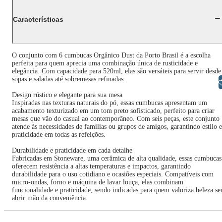
Características
O conjunto com 6 cumbucas Orgânico Dust da Porto Brasil é a escolha
perfeita para quem aprecia uma combinação única de rusticidade e
elegância. Com capacidade para 520ml, elas são versáteis para servir desde
sopas e saladas até sobremesas refinadas.
Libras
Design rústico e elegante para sua mesa
Inspiradas nas texturas naturais do pó, essas cumbucas apresentam um
acabamento texturizado em um tom preto sofisticado, perfeito para criar
mesas que vão do casual ao contemporâneo. Com seis peças, este conjunto
atende às necessidades de famílias ou grupos de amigos, garantindo estilo e
praticidade em todas as refeições.
Durabilidade e praticidade em cada detalhe
Fabricadas em Stoneware, uma cerâmica de alta qualidade, essas cumbucas
oferecem resistência a altas temperaturas e impactos, garantindo
durabilidade para o uso cotidiano e ocasiões especiais. Compatíveis com
micro-ondas, forno e máquina de lavar louça, elas combinam
funcionalidade e praticidade, sendo indicadas para quem valoriza beleza s
abrir mão da conveniência.