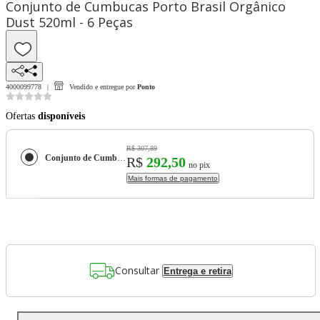
Conjunto de Cumbucas Porto Brasil Orgânico
Dust 520ml - 6 Peças
4000099778
Vendido e entregue por
Ponto
Ofertas
disponíveis
R$ 307,89
Conjunto de Cumbucas Porto Brasil Orgânico Dust 520ml - 6 Peças
R$
292,50
no pix
Mais formas de pagamento
Consultar
Entrega e retira