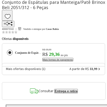
Conjunto de Espátulas para Manteiga/Patê Brinox
Beli 2051/312 - 6 Peças
4000070342
Vendido e entregue por
Casas Bahia
Ofertas
disponíveis
R$ 39,90
Conjunto de Espátulas para Manteiga/Patê Brinox Beli 2051/312 - 6 Peças
R$
29,36
no pix
Mais formas de pagamento
Mais ofertas disponíveis (
1
)
A partir de R$
33,99
Consultar
Entrega e retira