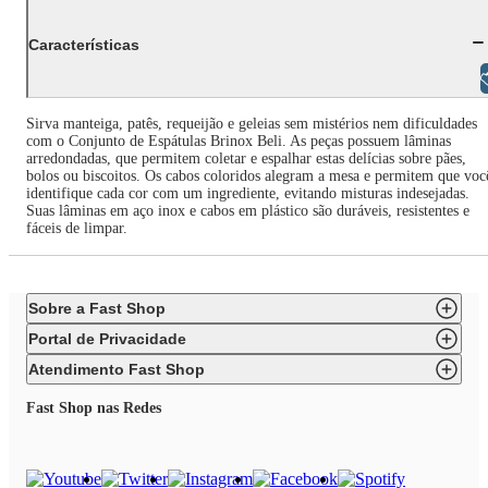
Características
Libras
Sirva manteiga, patês, requeijão e geleias sem mistérios nem dificuldades
com o Conjunto de Espátulas Brinox Beli. As peças possuem lâminas
arredondadas, que permitem coletar e espalhar estas delícias sobre pães,
bolos ou biscoitos. Os cabos coloridos alegram a mesa e permitem que voc
identifique cada cor com um ingrediente, evitando misturas indesejadas.
Suas lâminas em aço inox e cabos em plástico são duráveis, resistentes e
fáceis de limpar.
Sobre a Fast Shop
Portal de Privacidade
Atendimento Fast Shop
Fast Shop nas Redes