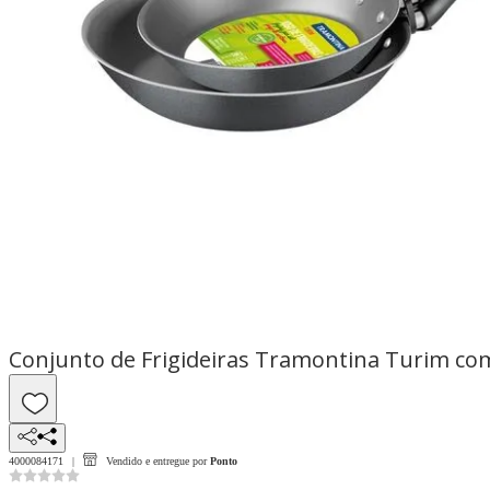
Conjunto de Frigideiras Tramontina Turim com
4000084171
Vendido e entregue por
Ponto