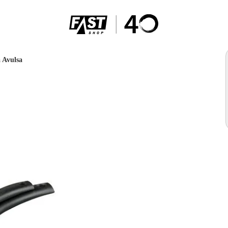
 Avulsa