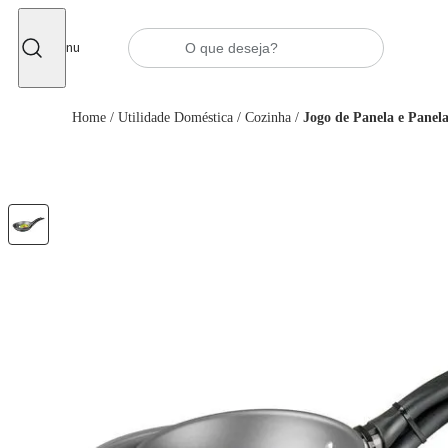
Fechar
Menu
Home
/
Utilidade Doméstica
/
Cozinha
/
Jogo de Panela e Panela