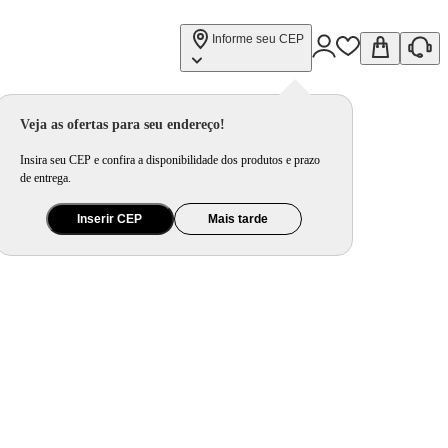
Informe seu CEP
Veja as ofertas para seu endereço!
Insira seu CEP e confira a disponibilidade dos produtos e prazo
de entrega.
Inserir CEP
Mais tarde