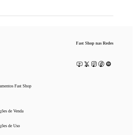
Fast Shop nas Redes
amentos Fast Shop
ções de Venda
ções de Uso