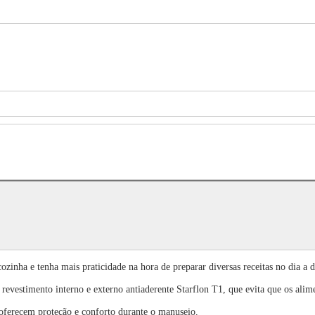
zinha e tenha mais praticidade na hora de preparar diversas receitas no dia a d
evestimento interno e externo antiaderente Starflon T1, que evita que os alime
oferecem proteção e conforto durante o manuseio.