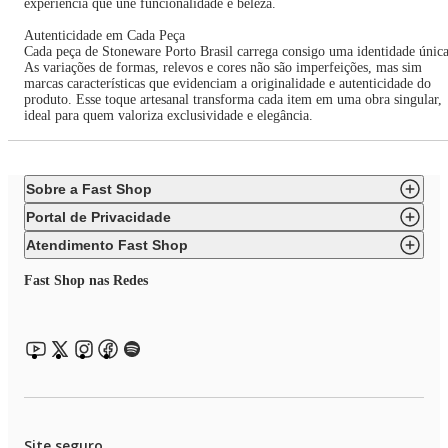
experiência que une funcionalidade e beleza.
Autenticidade em Cada Peça
Cada peça de Stoneware Porto Brasil carrega consigo uma identidade única
As variações de formas, relevos e cores não são imperfeições, mas sim
marcas características que evidenciam a originalidade e autenticidade do
produto. Esse toque artesanal transforma cada item em uma obra singular,
ideal para quem valoriza exclusividade e elegância.
Sobre a Fast Shop
Portal de Privacidade
Atendimento Fast Shop
Fast Shop nas Redes
Site seguro