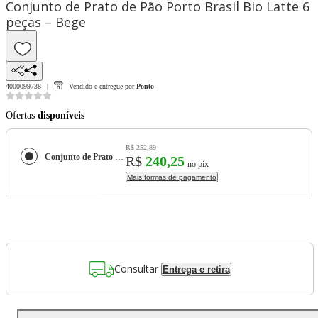
Conjunto de Prato de Pão Porto Brasil Bio Latte 6
peças – Bege
4000099738
Vendido e entregue por
Ponto
Ofertas
disponíveis
R$ 252,89
Conjunto de Prato de Pão Porto Brasil Bio Latte 6 peças – Bege
R$
240,25
no pix
Mais formas de pagamento
Consultar
Entrega e retira