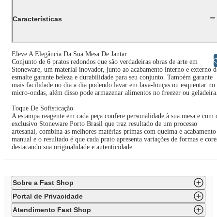
Características
Eleve A Elegância Da Sua Mesa De Jantar
Libras
Conjunto de 6 pratos redondos que são verdadeiras obras de arte em
Stoneware, um material inovador, junto ao acabamento interno e externo d
esmalte garante beleza e durabilidade para seu conjunto. Também garante
mais facilidade no dia a dia podendo lavar em lava-louças ou esquentar no
micro-ondas, além disso pode armazenar alimentos no freezer ou geladeira
Toque De Sofisticação
A estampa reagente em cada peça confere personalidade à sua mesa e com 
exclusivo Stoneware Porto Brasil que traz resultado de um processo
artesanal, combina as melhores matérias-primas com queima e acabamento
manual e o resultado é que cada prato apresenta variações de formas e core
destacando sua originalidade e autenticidade.
Sobre a Fast Shop
Portal de Privacidade
Atendimento Fast Shop