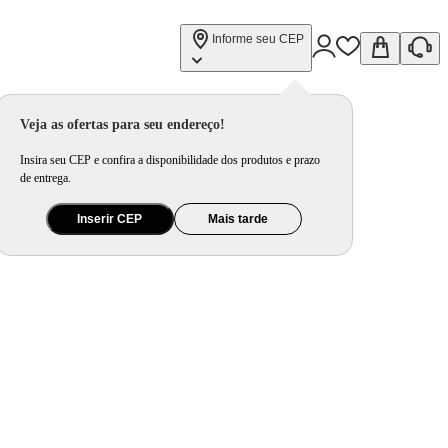
Informe seu CEP
Veja as ofertas para seu endereço!
Insira seu CEP e confira a disponibilidade dos produtos e prazo
de entrega.
Inserir CEP
Mais tarde