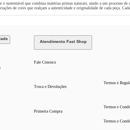
r e sustentável que combina matérias primas naturais, unido a um processo de
variações de cores que realçam a autenticidade e originalidade de cada peça. Ca
dade
Atendimento Fast Shop
Fale Conosco
e
Termos e Regul
Troca e Devoluções
Termos e Condi
Primeira Compra
Termos e Condi