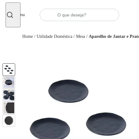
Fechar
Menu
Home
/
Utilidade Doméstica
/
Mesa
/
Aparelho de Jantar e Prat