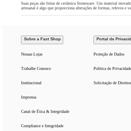
Suas peças são feitas de cerâmica Stoneware. Um material inovado
artesanal é algo que proporciona alterações de formas, relevos e 
Sobre a Fast Shop
Portal de Privaci
Nossas Lojas
Proteção de Dados
Trabalhe Conosco
Politica de Privacidad
Institucional
Solicitação de Direitos
Imprensa
Canal de Ética & Integridade
Compliance e Integridade