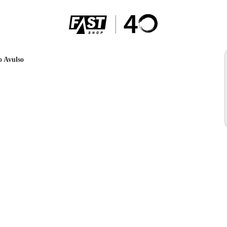
o Avulso