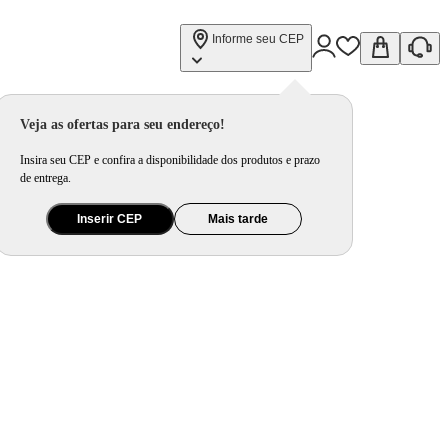
Informe seu CEP
Veja as ofertas para seu endereço!
Insira seu CEP e confira a disponibilidade dos produtos e prazo
de entrega.
Inserir CEP
Mais tarde