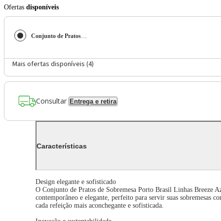
Ofertas
disponíveis
Conjunto de Pratos de Sobremesa Porto Brasil Linhas Breeze Azul 21,5cm - 6 Peças
Mais ofertas disponíveis (
4
)
Consultar
Entrega e retira
Características
Design elegante e sofisticado
O Conjunto de Pratos de Sobremesa Porto Brasil Linhas Breeze Azu
contemporâneo e elegante, perfeito para servir suas sobremesas co
cada refeição mais aconchegante e sofisticada.