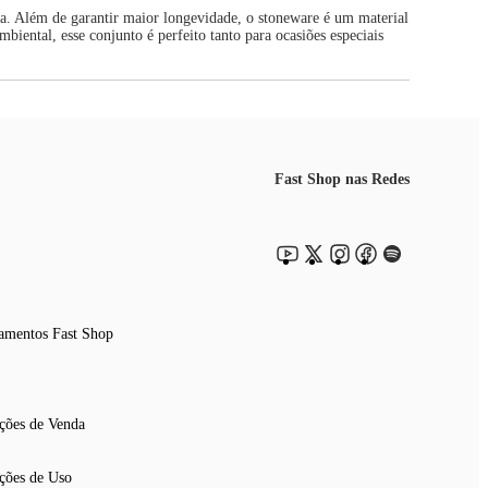
ia. Além de garantir maior longevidade, o stoneware é um material
iental, esse conjunto é perfeito tanto para ocasiões especiais
Fast Shop nas Redes
amentos Fast Shop
ções de Venda
ções de Uso