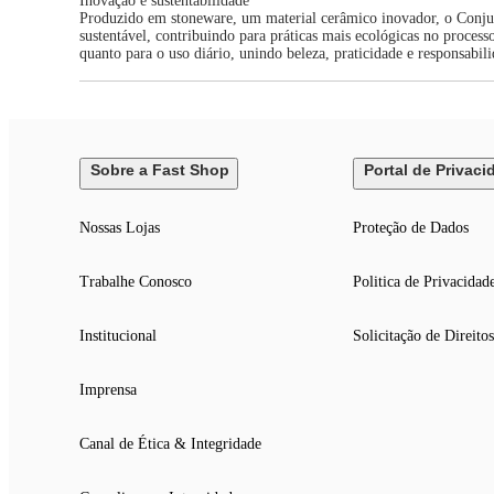
Inovação e sustentabilidade
Produzido em stoneware, um material cerâmico inovador, o Conjunt
sustentável, contribuindo para práticas mais ecológicas no process
quanto para o uso diário, unindo beleza, praticidade e responsabi
Sobre a Fast Shop
Portal de Privaci
Nossas Lojas
Proteção de Dados
Trabalhe Conosco
Politica de Privacidad
Institucional
Solicitação de Direitos
Imprensa
Canal de Ética & Integridade