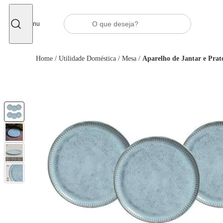
Fechar
Menu
Home
/
Utilidade Doméstica
/
Mesa
/
Aparelho de Jantar e Prat