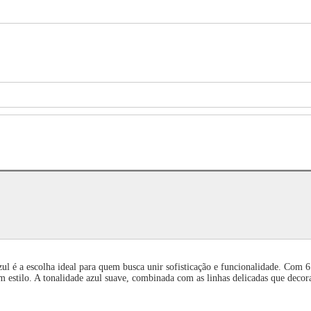
l é a escolha ideal para quem busca unir sofisticação e funcionalidade. Com 6
m estilo. A tonalidade azul suave, combinada com as linhas delicadas que deco