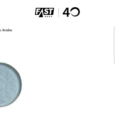
o Avulso