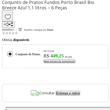
Conjunto de Pratos Fundos Porto Brasil Bio
Breeze Azul 1,1 litros – 6 Peças
4000099815
Vendido e entregue por
Ponto
Ofertas
disponíveis
R$ 472,89
Conjunto de Pratos Fundos Porto Brasil Bio Breeze Azul 1,1 litros – 6 Peças
R$
449,25
no pix
Mais formas de pagamento
Consultar
Entrega e retira